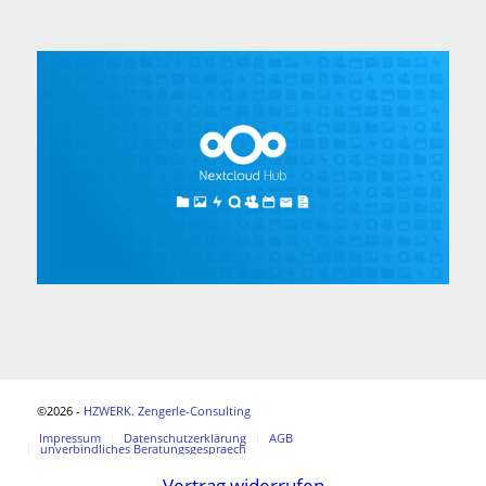
©2026 -
HZWERK. Zengerle-Consulting
Impressum
Datenschutzerklärung
AGB
unverbindliches Beratungsgespraech
Vertrag widerrufen