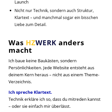
Launch
Nicht
nur Te
chnik, sondern auch Struktur,
Klartext – und manchmal sogar ein bisschen
Liebe zum Detail.
Was
HZ
WERK
anders
macht
Ich baue keine Baukästen, sondern
Persönlichkeiten. Jede Website entsteht aus
deinem Kern heraus – nicht aus einem Theme-
Verzeichnis.
Ich spreche Klartext.
Technik erkläre ich so, dass du mitreden kannst
– oder sie einfach mir überlässt.